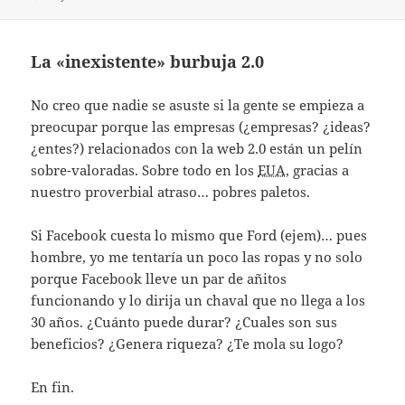
La «inexistente» burbuja 2.0
No creo que nadie se asuste si la gente se empieza a
preocupar porque las empresas (¿empresas? ¿ideas?
¿entes?) relacionados con la web 2.0 están un pelí­n
sobre-valoradas. Sobre todo en los
EUA
, gracias a
nuestro proverbial atraso… pobres paletos.
Si Facebook cuesta lo mismo que Ford (ejem)… pues
hombre, yo me tentarí­a un poco las ropas y no solo
porque Facebook lleve un par de añitos
funcionando y lo dirija un chaval que no llega a los
30 años. ¿Cuánto puede durar? ¿Cuales son sus
beneficios? ¿Genera riqueza? ¿Te mola su logo?
En fin.