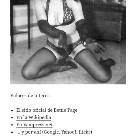
Enlaces de interés:
El sitio oficial
de Bettie Page
En la Wikipedia
En Vampress.net
… y por ahí­ (
Google
,
Yahoo!
,
flickr
)