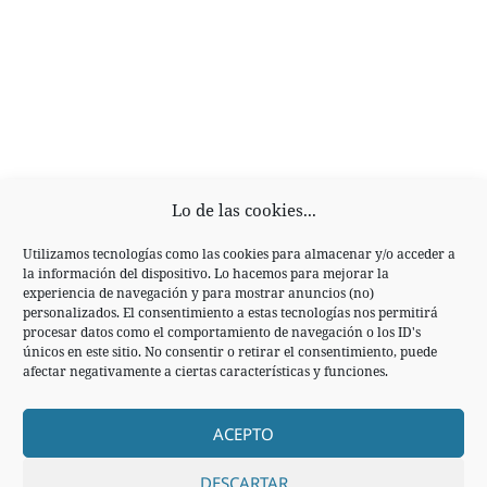
Lo de las cookies...
Utilizamos tecnologías como las cookies para almacenar y/o acceder a
la información del dispositivo. Lo hacemos para mejorar la
experiencia de navegación y para mostrar anuncios (no)
personalizados. El consentimiento a estas tecnologías nos permitirá
procesar datos como el comportamiento de navegación o los ID's
únicos en este sitio. No consentir o retirar el consentimiento, puede
Navegación
afectar negativamente a ciertas características y funciones.
ANTERIOR
de
La «inexistente» burbuja 2.0
Entrada
entradas
ACEPTO
anterior:
SIGUIENTE
DESCARTAR