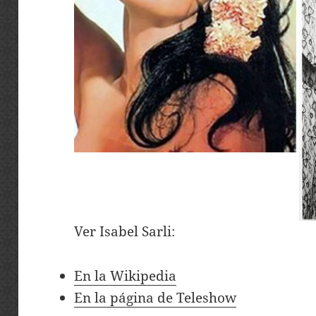
Ver Isabel Sarli:
En la Wikipedia
En la página de Teleshow