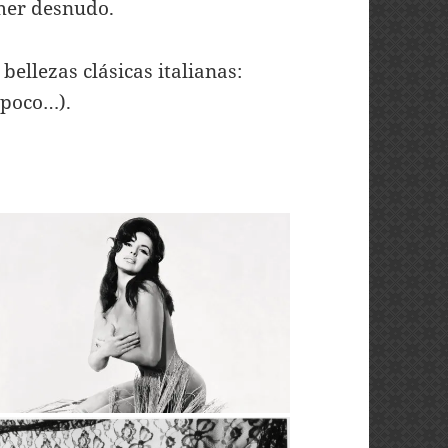
imer desnudo.
bellezas clásicas italianas:
 poco…).