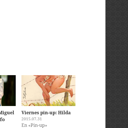
Miguel
Viernes pin-up: Hilda
2015.07.31
afo
En «Pin-up»