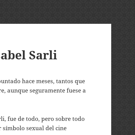
sabel Sarli
apuntado hace meses, tantos que
re, aunque seguramente fuese a
rli, fue de todo, pero sobre todo
r símbolo sexual del cine