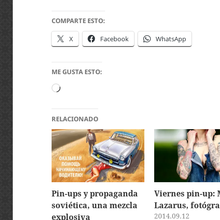
COMPARTE ESTO:
X
Facebook
WhatsApp
ME GUSTA ESTO:
Cargando...
RELACIONADO
Pin-ups y propaganda
Viernes pin-up: 
soviética, una mezcla
Lazarus, fotógr
2014.09.12
explosiva