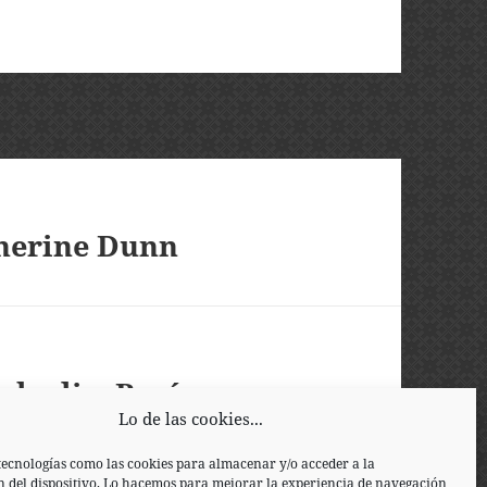
herine Dunn
Arkadi y Borís
Lo de las cookies...
tecnologías como las cookies para almacenar y/o acceder a la
 del dispositivo. Lo hacemos para mejorar la experiencia de navegación