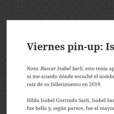
Viernes pin-up: I
Nota: Buscar Isabel Sarli
, esto tenía 
ni me acuedo dónde escuché el nomb
raíz de su fallecimiento en 2019.
Hilda Isabel Gorrindo Sarli, Isabel Sa
fue bella y, según parece, fue el mayo