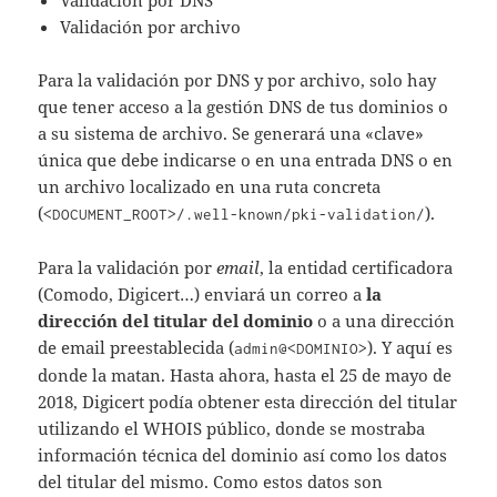
Validación por DNS
Validación por archivo
Para la validación por DNS y por archivo, solo hay
que tener acceso a la gestión DNS de tus dominios o
a su sistema de archivo. Se generará una «clave»
única que debe indicarse o en una entrada DNS o en
un archivo localizado en una ruta concreta
(
).
<DOCUMENT_ROOT>/.well-known/pki-validation/
Para la validación por
email
, la entidad certificadora
(Comodo, Digicert…) enviará un correo a
la
dirección del titular del dominio
o a una dirección
de email preestablecida (
). Y aquí es
admin@<DOMINIO>
donde la matan. Hasta ahora, hasta el 25 de mayo de
2018, Digicert podía obtener esta dirección del titular
utilizando el WHOIS público, donde se mostraba
información técnica del dominio así como los datos
del titular del mismo. Como estos datos son