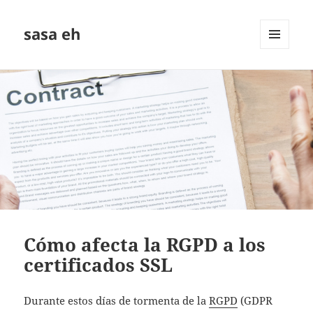
sasa eh
MENÚ
Y
WIDGETS
Cómo afecta la RGPD a los
certificados SSL
Durante estos días de tormenta de la
RGPD
(GDPR