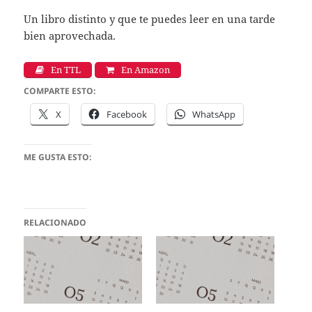
Un libro distinto y que te puedes leer en una tarde
bien aprovechada.
En TTL
En Amazon
COMPARTE ESTO:
X
Facebook
WhatsApp
ME GUSTA ESTO:
RELACIONADO