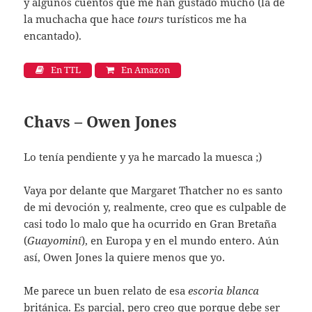
y algunos cuentos que me han gustado mucho (la de
la muchacha que hace
tours
turísticos me ha
encantado).
En TTL
En Amazon
Chavs – Owen Jones
Lo tenía pendiente y ya he marcado la muesca ;)
Vaya por delante que Margaret Thatcher no es santo
de mi devoción y, realmente, creo que es culpable de
casi todo lo malo que ha ocurrido en Gran Bretaña
(
Guayominí
), en Europa y en el mundo entero. Aún
así, Owen Jones la quiere menos que yo.
Me parece un buen relato de esa
escoria blanca
británica. Es parcial, pero creo que porque debe ser