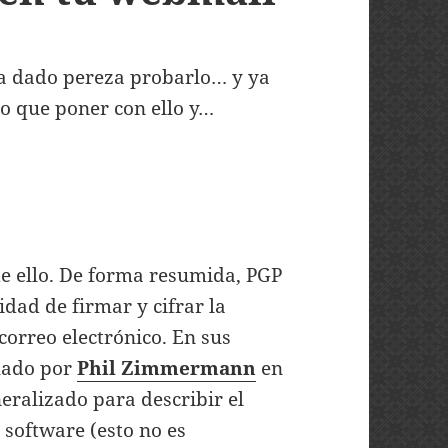
a dado pereza probarlo… y ya
do que poner con ello y…
e ello. De forma resumida, PGP
lidad de firmar y cifrar la
correo electrónico. En sus
lado por
Phil Zimmermann
en
neralizado para describir el
 software (esto no es