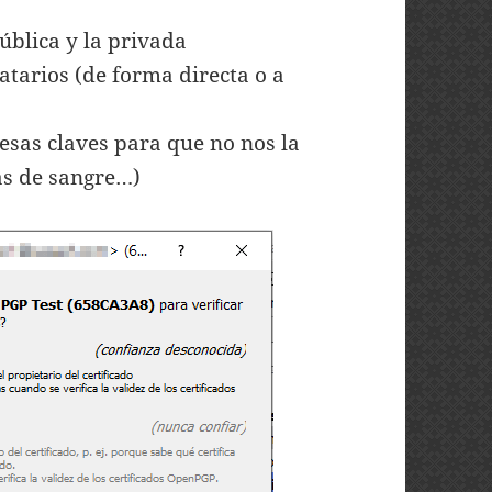
pública y la privada
atarios (de forma directa o a
esas claves para que no nos la
as de sangre…)