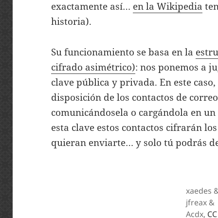
exactamente así…
en la Wikipedia
ten
historia).
Su funcionamiento se basa en la
estru
cifrado asimétrico)
: nos ponemos a j
clave pública y privada. En este caso,
disposición de los contactos de corre
comunicándosela o cargándola en un s
esta clave estos contactos cifrarán lo
quieran enviarte… y solo tú podrás de
xaedes 
jfreax &
Acdx,
CC