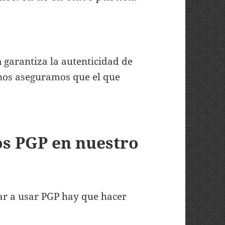
a
garantiza la autenticidad de
 nos aseguramos que el que
 PGP en nuestro
r a usar PGP hay que hacer