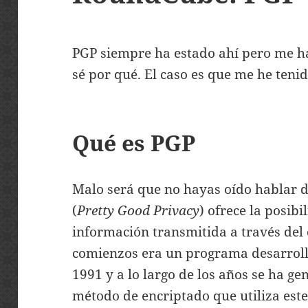
PGP siempre ha estado ahí pero me h
sé por qué. El caso es que me he teni
Qué es PGP
Malo será que no hayas oído hablar d
(
Pretty Good Privacy
) ofrece la posibi
información transmitida a través del 
comienzos era un programa desarrol
1991 y a lo largo de los años se ha ge
método de encriptado que utiliza este