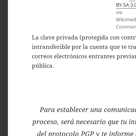
BY-SA 3.
via
Wikimed
Commo
La clave privada (protegida con contr
intransferible por la cuenta que te tra
correos electrónicos entrantes previa
pública.
Para establecer una comunicac
proceso, será necesario que tu i
del protocolo PGP y te informe 