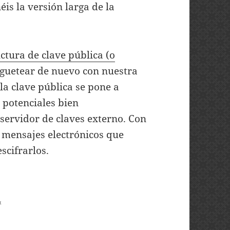
éis la versión larga de la
ctura de clave pública (o
uguetear de nuevo con nuestra
 la clave pública se pone a
o potenciales bien
ervidor de claves externo. Con
s mensajes electrónicos que
scifrarlos.
&