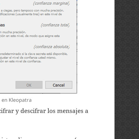
o en Kleopatra
frar y descifrar los mensajes a