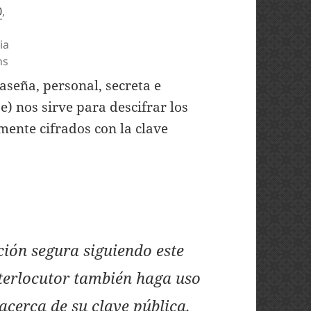
0
,
ia
ns
aseña, personal, secreta e
e) nos sirve para descifrar los
mente cifrados con la clave
ión segura siguiendo este
nterlocutor también haga uso
acerca de su clave pública.