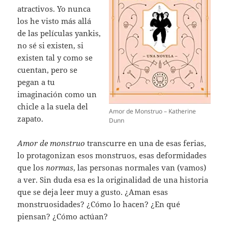
atractivos. Yo nunca
los he visto más allá
de las películas yankis,
no sé si existen, si
existen tal y como se
cuentan, pero se
pegan a tu
imaginación como un
chicle a la suela del
Amor de Monstruo – Katherine
zapato.
Dunn
Amor de monstruo
transcurre en una de esas ferias,
lo protagonizan esos monstruos, esas deformidades
que los
normas
, las personas normales van (vamos)
a ver. Sin duda esa es la originalidad de una historia
que se deja leer muy a gusto. ¿Aman esas
monstruosidades? ¿Cómo lo hacen? ¿En qué
piensan? ¿Cómo actúan?