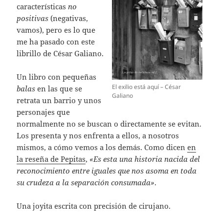
características
no
positivas
(negativas,
vamos), pero es lo que
me ha pasado con este
librillo de César Galiano.
Un libro con pequeñas
El exilio está aquí – César
balas
en las que se
Galiano
retrata un barrio y unos
personajes que
normalmente no se buscan o directamente se evitan.
Los presenta y nos enfrenta a ellos, a nosotros
mismos, a cómo vemos a los demás. Como dicen
en
la reseña de Pepitas
,
«Es esta una historia nacida del
reconocimiento entre iguales que nos asoma en toda
su crudeza a la separación consumada»
.
Una joyita escrita con precisión de cirujano.