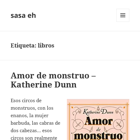
sasa eh
MENÚ
Y
WIDGETS
Etiqueta:
libros
Amor de monstruo –
Katherine Dunn
Esos circos de
monstruos, con los
enanos, la mujer
barbuda, las cabras de
dos cabezas… esos
circos son realmente