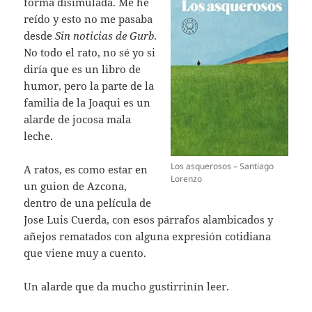
forma disimulada. Me he
reído y esto no me pasaba
desde
Sin noticias de Gurb
.
No todo el rato, no sé yo si
diría que es un libro de
humor, pero la parte de la
familia de la Joaqui es un
alarde de jocosa mala
leche.
Los asquerosos – Santiago
A ratos, es como estar en
Lorenzo
un guion de Azcona,
dentro de una película de
Jose Luis Cuerda, con esos párrafos alambicados y
añejos rematados con alguna expresión cotidiana
que viene muy a cuento.
Un alarde que da mucho gustirrinín leer.