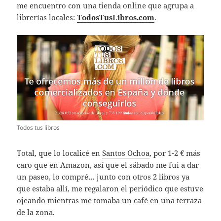
me encuentro con una tienda online que agrupa a
librerías locales:
TodosTusLibros.com
.
Todos tus libros
Total, que lo localicé en
Santos Ochoa
, por 1-2 € más
caro que en Amazon, así que el sábado me fui a dar
un paseo, lo compré… junto con otros 2 libros ya
que estaba allí, me regalaron el periódico que estuve
ojeando mientras me tomaba un café en una terraza
de la zona.